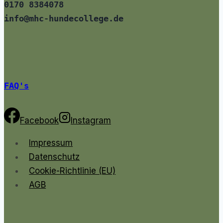
0170 8384078
info@mhc-hundecollege.de
FAQ's
Facebook
Instagram
Impressum
Datenschutz
Cookie-Richtlinie (EU)
AGB