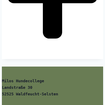
Milos Hundecollege
Landstraße 30
52525 Waldfeucht-Selsten